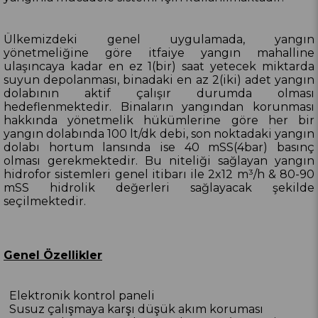
Ülkemizdeki genel uygulamada, yangın
yönetmeliğine göre itfaiye yangın mahalline
ulaşıncaya kadar en ez 1(bir) saat yetecek miktarda
suyun depolanması, binadaki en az 2(iki) adet yangın
dolabının aktif çalışır durumda olması
hedeflenmektedir. Binaların yangından korunması
hakkında yönetmelik hükümlerine göre her bir
yangın dolabında 100 lt/dk debi, son noktadaki yangın
dolabı hortum lansında ise 40 mSS(4bar) basınç
olması gerekmektedir. Bu niteliği sağlayan yangın
hidrofor sistemleri genel itibarı ile 2x12 m³/h & 80-90
mSS hidrolik değerleri sağlayacak şekilde
seçilmektedir.
Genel Özellikler
Elektronik kontrol paneli
Susuz çalışmaya karşı düşük akım koruması