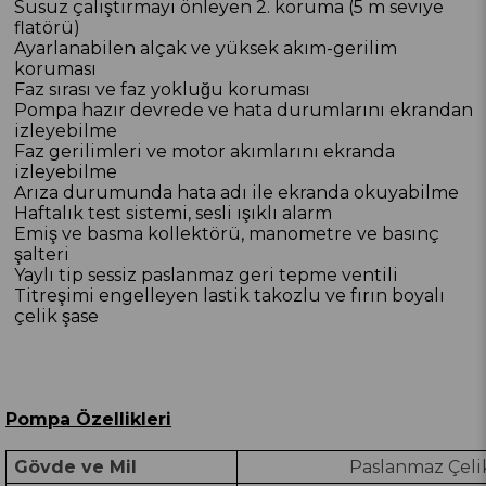
Susuz çalıştırmayı önleyen 2. koruma (5 m seviye
flatörü)
Ayarlanabilen alçak ve yüksek akım-gerilim
koruması
Faz sırası ve faz yokluğu koruması
Pompa hazır devrede ve hata durumlarını ekrandan
izleyebilme
Faz gerilimleri ve motor akımlarını ekranda
izleyebilme
Arıza durumunda hata adı ile ekranda okuyabilme
Haftalık test sistemi, sesli ışıklı alarm
Emiş ve basma kollektörü, manometre ve basınç
şalteri
Yaylı tip sessiz paslanmaz geri tepme ventili
Titreşimi engelleyen lastik takozlu ve fırın boyalı
çelik şase
Pompa Özellikleri
Gövde ve Mil
Paslanmaz Çelik