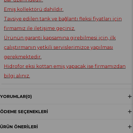
Emiş kollektörü dahildir.
Tavsiye edilen tank ve bağlantı fleksi fiyatları için
firmamız ile iletişime geçiniz.
Ürünün garanti kapsamına girebilmesi için, ilk
çalıştırmanın yetkili servislerimizce yapılması
gerekmektedir.
Hidrofor eksi kottan emiş yapacak ise firmamızdan
bilgi alınız.
YORUMLAR
(0)
ÖDEME SEÇENEKLERI
ÜRÜN ÖNERILERI