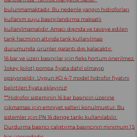
bulunmamaktadır. Bu nedenle yangın hidroforları
kullanım suyu basınçlandırma maksatlı
kullanılmamalıdır. Amacı dışında ve tavsiye edilen
tank hacminin altında tank kullanılması
durumunda, ürünler garanti dışı kalacaktır.
16 bar ve üzeri basınçlar için fleks hortum önerilmez.
Jokey (pilot) pompa, fiyata dahil olmayıp
opsiyoneldir. Uygun KO 4-7 model hidrofor fiyatını
belirtilen fiyata ekleyiniz!
**Hidrofor sisteminin 16 bar basıncın üzerine
çıkmaması için emniyet şalteri konulmuştur. Bu
sistemler için PN 16 denge tankı kullanılabilir.
Durdurma basıncı çalıştırma basıncının minimum 1,5
bar üzerindedir.