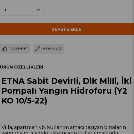
TAVSIYE ET
YORUM YAZ
ÜRÜN ÖZELLIKLERI
ETNA Sabit Devirli, Dik Milli, İki
Pompalı Yangın Hidroforu (Y2
KO 10/5-22)
Villa, apartman vb. kullanım amacı taşıyan binaların
yangınla mücadele sistemi için kullanılmaktadır.