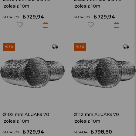
İzolesiz 10m
İzolesiz 10m
₺729,94
₺729,94
₺1.042,77
₺1.042,77
%30
%30
Ø102 mm ALUAFS 70
Ø112 mm ALUAFS 70
İzolesiz 10m
İzolesiz 10m
₺729,94
₺798,80
₺1.042,77
₺1.141,14