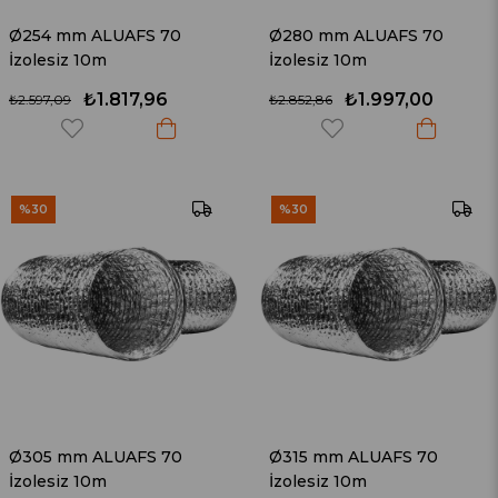
Ø254 mm ALUAFS 70
Ø280 mm ALUAFS 70
İzolesiz 10m
İzolesiz 10m
₺1.817,96
₺1.997,00
₺2.597,09
₺2.852,86
%30
%30
Ø305 mm ALUAFS 70
Ø315 mm ALUAFS 70
İzolesiz 10m
İzolesiz 10m