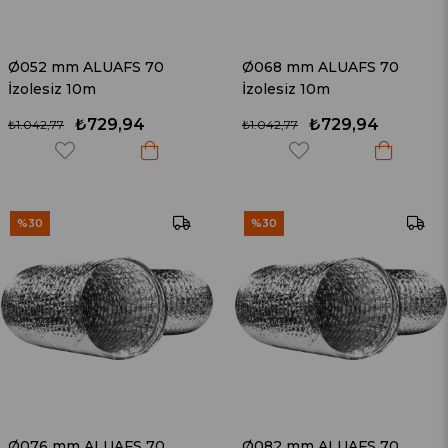
Ø052 mm ALUAFS 70
Ø068 mm ALUAFS 70
İzolesiz 10m
İzolesiz 10m
₺729,94
₺729,94
₺1.042,77
₺1.042,77
%30
%30
Ø076 mm ALUAFS 70
Ø082 mm ALUAFS 70