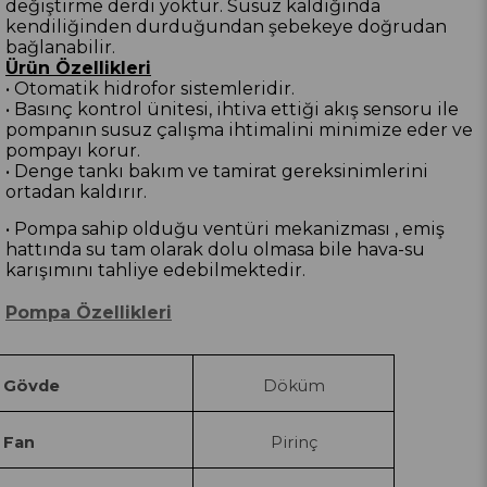
değiştirme derdi yoktur. Susuz kaldığında
kendiliğinden durduğundan şebekeye doğrudan
bağlanabilir.
Ürün Özellikleri
• Otomatik hidrofor sistemleridir.
• Basınç kontrol ünitesi, ihtiva ettiği akış sensoru ile
pompanın susuz çalışma ihtimalini minimize eder ve
pompayı korur.
• Denge tankı bakım ve tamirat gereksinimlerini
ortadan kaldırır.
• Pompa sahip olduğu ventüri mekanizması , emiş
hattında su tam olarak dolu olmasa bile hava-su
karışımını tahliye edebilmektedir.
Pompa Özellikleri
Gövde
Döküm
Fan
Pirinç