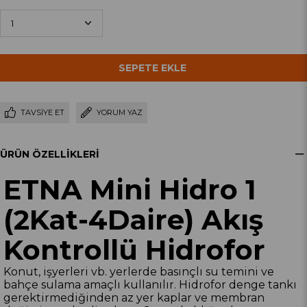
TAVSIYE ET
YORUM YAZ
ÜRÜN ÖZELLIKLERI
ETNA Mini Hidro 1
(2Kat-4Daire) Akış
Kontrollü Hidrofor
Konut, işyerleri vb. yerlerde basınçlı su temini ve
bahçe sulama amaçlı kullanılır. Hidrofor denge tankı
gerektirmediğinden az yer kaplar ve membran