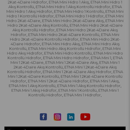
2Kat-4Daire Hidrofor
ETNA Mini Hidro 1 Akış
ETNA Mini Hidro 1
,
,
Akış Kontrollü
ETNA Mini Hidro 1 Akış Kontrollü Hidrofor
ETNA
,
,
Mini Hidro 1 Akış Hidrofor
ETNA Mini Hidro 1 Kontrollü
ETNA Mini
,
,
Hidro 1 Kontrollü Hidrofor
ETNA Mini Hidro 1 Hidrofor
ETNA Mini
,
,
Hidro 2Kat-4Daire
ETNA Mini Hidro 2Kat-4Daire Akış
ETNA Mini
,
,
Hidro 2Kat-4Daire Akış Kontrollü
ETNA Mini Hidro 2Kat-4Daire
,
Akış Kontrollü Hidrofor
ETNA Mini Hidro 2Kat-4Daire Akış
,
Hidrofor
ETNA Mini Hidro 2Kat-4Daire Kontrollü
ETNA Mini
,
,
Hidro 2Kat-4Daire Kontrollü Hidrofor
ETNA Mini Hidro 2Kat-
,
4Daire Hidrofor
ETNA Mini Hidro Akış
ETNA Mini Hidro Akış
,
,
Kontrollü
ETNA Mini Hidro Akış Kontrollü Hidrofor
ETNA Mini
,
,
Hidro Akış Hidrofor
ETNA Mini Hidro Kontrollü
ETNA Mini Hidro
,
,
Kontrollü Hidrofor
ETNA Mini Hidro Hidrofor
ETNA Mini 1
ETNA
,
,
,
Mini 1 2Kat-4Daire
ETNA Mini 1 2Kat-4Daire Akış
ETNA Mini 1
,
,
2Kat-4Daire Akış Kontrollü
ETNA Mini 1 2Kat-4Daire Akış
,
Kontrollü Hidrofor
ETNA Mini 1 2Kat-4Daire Akış Hidrofor
ETNA
,
,
Mini 1 2Kat-4Daire Kontrollü
ETNA Mini 1 2Kat-4Daire Kontrollü
,
Hidrofor
ETNA Mini 1 2Kat-4Daire Hidrofor
ETNA Mini 1 Akış
,
,
,
ETNA Mini 1 Akış Kontrollü
ETNA Mini 1 Akış Kontrollü Hidrofor
,
,
ETNA Mini 1 Akış Hidrofor
ETNA Mini 1 Kontrollü
ETNA Mini 1
,
,
Kontrollü Hidrofor
ETNA Mini 1 Hidrofor
,
,