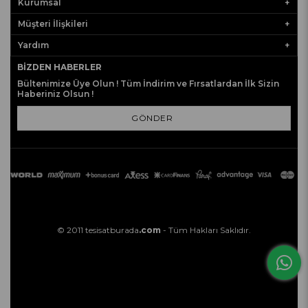
Kurumsal
Müşteri İlişkileri
Yardım
BIZDEN HABERLER
Bültenimize Üye Olun ! Tüm İndirim ve Fırsatlardan İlk Sizin
Haberiniz Olsun !
GÖNDER
© 2011 tesisatburada
.com
- Tüm Hakları Saklıdır.