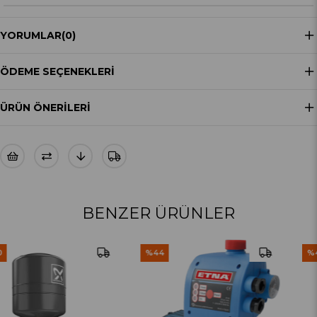
YORUMLAR
(0)
ÖDEME SEÇENEKLERI
ÜRÜN ÖNERILERI
BENZER ÜRÜNLER
%44
%48