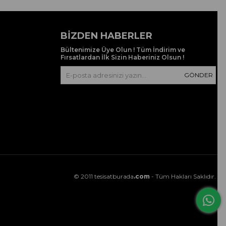
BIZDEN HABERLER
Bültenimize Üye Olun ! Tüm İndirim ve
Fırsatlardan İlk Sizin Haberiniz Olsun !
GÖNDER
© 2011 tesisatburada
.com
- Tüm Hakları Saklıdır.