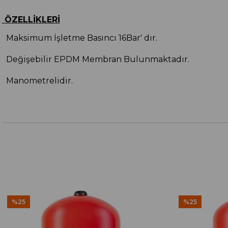
ÖZELLİKLERİ
Maksimum İşletme Basıncı 16Bar' dır.
Değişebilir EPDM Membran Bulunmaktadır.
Manometrelidir.
%25
%25