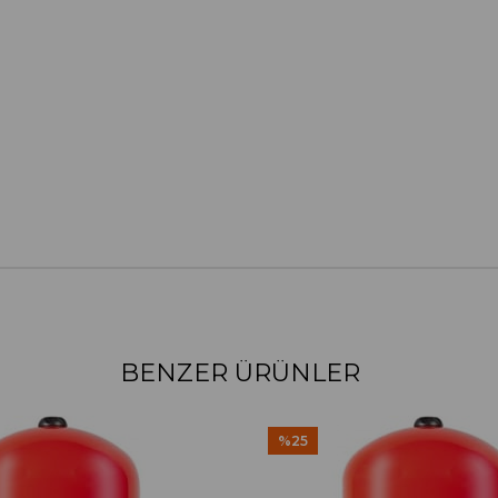
BENZER ÜRÜNLER
%25