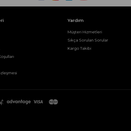
ri
Yardım
Müşteri Hizmetleri
Sıkça Sorulan Sorular
t
Kargo Takibi
oşulları
özleşmesi