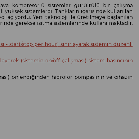
hava kompresörlü sistemler gürültülü bir çalışma
i yüksek sistemlerdi. Tankların içerisinde kullanılan
 açıyordu. Yeni teknoloji ile üretilmeye başlanılan
nde gerekse ısıtma sistemlerinde kullanılmaktadır.
ı - start/stop per hour) sınırlayarak sistemin düzenli
yerek (sistemin on/off çalışması) sistem basıncının
şması) önlendiğinden hidrofor pompasının ve cihazın