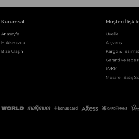
Kurumsal
Müşteri İlişkile
Anasayfa
Üyelik
Hakkımızda
Alışveriş
Bize Ulaşın
Kargo & Teslima
Garanti ve İade K
KVKK
Mesafeli Satış S