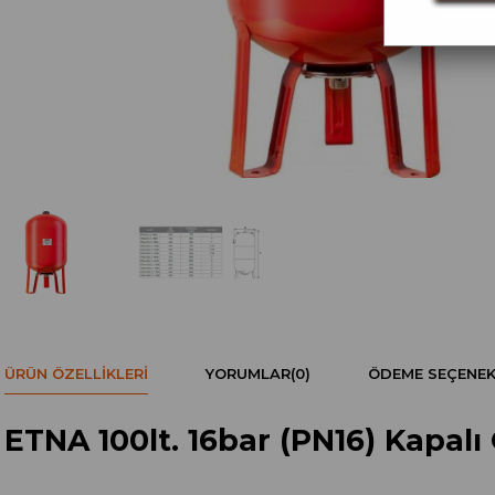
ÜRÜN ÖZELLIKLERI
YORUMLAR
(0)
ÖDEME SEÇENEK
ETNA 100lt. 16bar (PN16) Kapal