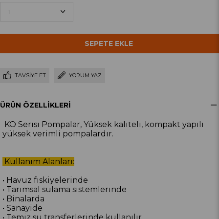
TAVSIYE ET
YORUM YAZ
ÜRÜN ÖZELLIKLERI
KO Serisi Pompalar, Yüksek kaliteli, kompakt yapılı
yüksek verimli pompalardır.
Kullanım Alanları:
• Havuz fıskiyelerinde
• Tarımsal sulama sistemlerinde
• Binalarda
• Sanayide
• Temiz su transferlerinde kullanılır.