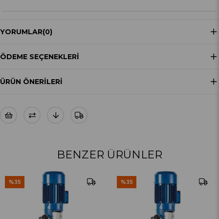
YORUMLAR
(0)
ÖDEME SEÇENEKLERI
ÜRÜN ÖNERILERI
BENZER ÜRÜNLER
%35
%35