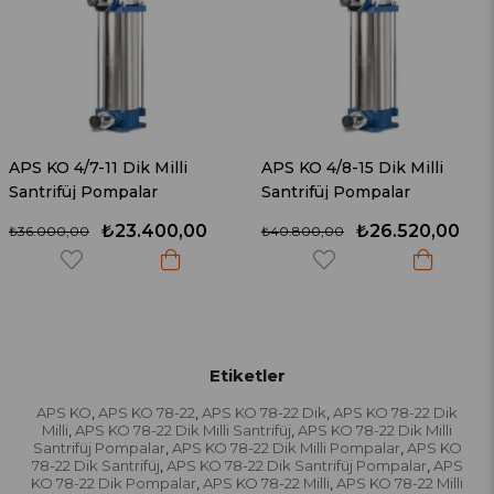
 Milli
APS KO 4/8-15 Dik Milli
APS-KO 4/9-15 D
ar
Santrifüj Pompalar
Santrifüj Pompa
400,00
₺26.520,00
₺27
₺40.800,00
₺42.600,00
Etiketler
APS KO
APS KO 78-22
APS KO 78-22 Dik
APS KO 78-22 Dik
,
,
,
Milli
APS KO 78-22 Dik Milli Santrifüj
APS KO 78-22 Dik Milli
,
,
Santrifüj Pompalar
APS KO 78-22 Dik Milli Pompalar
APS KO
,
,
78-22 Dik Santrifüj
APS KO 78-22 Dik Santrifüj Pompalar
APS
,
,
KO 78-22 Dik Pompalar
APS KO 78-22 Milli
APS KO 78-22 Milli
,
,