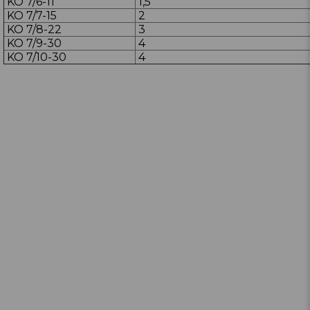
KO 7/6-11
1,5
KO 7/7-15
2
KO 7/8-22
3
KO 7/9-30
4
KO 7/10-30
4