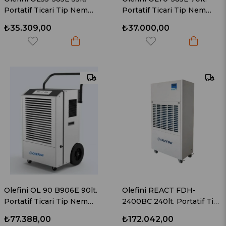
Portatif Ticari Tip Nem
Portatif Ticari Tip Nem
Alma Cihazı
Alma Cihazı
₺35.309,00
₺37.000,00
Olefini OL 90 B906E 90lt.
Olefini REACT FDH-
Portatif Ticari Tip Nem
2400BC 240lt. Portatif Tip
Alma Cihazı
Nem Alma Cihazı
₺77.388,00
₺172.042,00