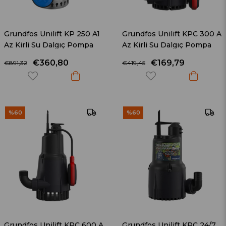
Grundfos Unilift KP 250 A1
Grundfos Unilift KPC 300 A
Az Kirli Su Dalgıç Pompa
Az Kirli Su Dalgıç Pompa
€360,80
€169,79
€891,32
€419,45
%60
%60
Grundfos Unilift KPC 600 A
Grundfos Unilift KPC 24/7